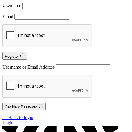
Username
Email
Register
Username or Email Address
Get New Password
← Back to login
Login