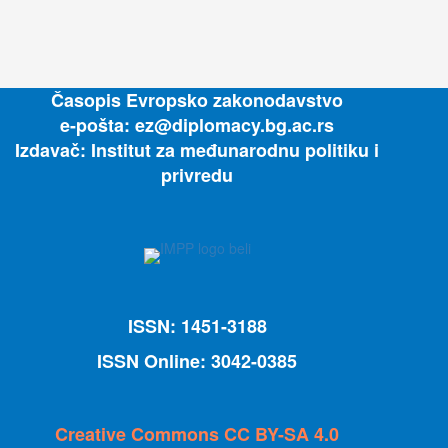
Časopis Evropsko zakonodavstvo
e-pošta: ez@diplomacy.bg.ac.rs
Izdavač: Institut za međunarodnu politiku i
privredu
ISSN: 1451-3188
ISSN Online: 3042-0385
Creative Commons CC BY-SA 4.0