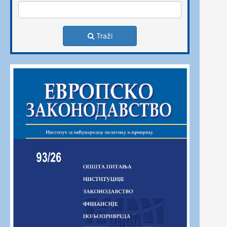
Traži