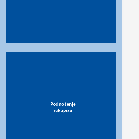
Podnošenje
rukopisa