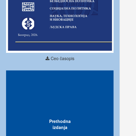
Ceo časopis
Prethodna
izdanja