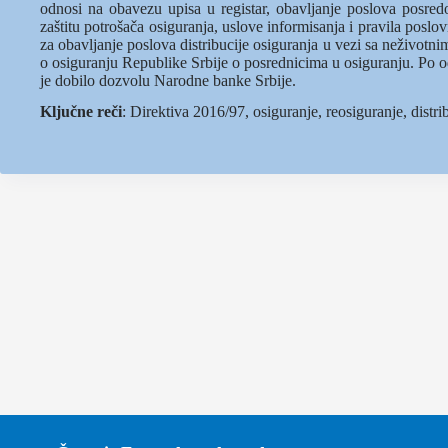
odnosi na obavezu upisa u registar, obavljanje poslova posredo
zaštitu potrošača osiguranja, uslove informisanja i pravila poslo
za obavljanje poslova distribucije osiguranja u vezi sa neživotn
o osiguranju Republike Srbije o posrednicima u osiguranju. Po 
je dobilo dozvolu Narodne banke Srbije.
Ključne reči
: Direktiva 2016/97, osiguranje, reosiguranje, distri