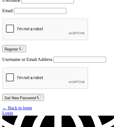
Username
Email
Register
Username or Email Address
Get New Password
← Back to login
Login