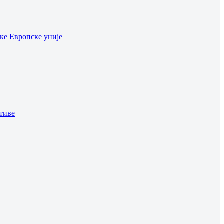
ке Европске уније
тиве