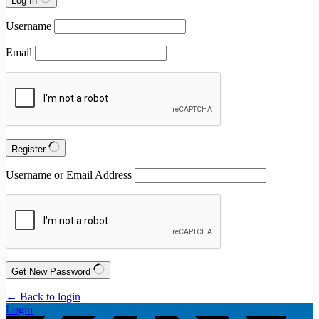
Log In
Username
Email
Register
Username or Email Address
Get New Password
← Back to login
Login