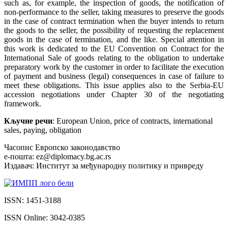
such as, for example, the inspection of goods, the notification of
non-performance to the seller, taking measures to preserve the goods
in the case of contract termination when the buyer intends to return
the goods to the seller, the possibility of requesting the replacement
goods in the case of termination, and the like. Special attention in
this work is dedicated to the EU Convention on Contract for the
International Sale of goods relating to the obligation to undertake
preparatory work by the customer in order to facilitate the execution
of payment and business (legal) consequences in case of failure to
meet these obligations. This issue applies also to the Serbia-EU
accession negotiations under Chapter 30 of the negotiating
framework.
Кључне речи
: European Union, price of contracts, international
sales, paying, obligation
Часопис Европско законодавство
е-пошта: ez@diplomacy.bg.ac.rs
Издавач: Институт за међународну политику и привреду
ISSN: 1451-3188
ISSN Online: 3042-0385