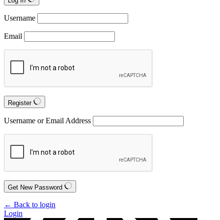
Log In
Username
Email
Register
Username or Email Address
Get New Password
← Back to login
Login