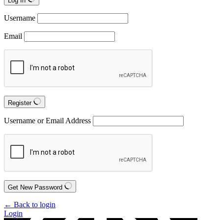
Log In
Username
Email
Register
Username or Email Address
Get New Password
← Back to login
Login