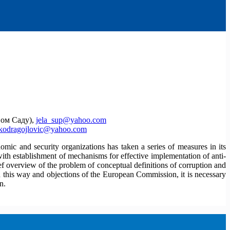
вом Саду),
jela_sup@yahoo.com
kodragojlovic@yahoo.com
omic and security organizations has taken a series of measures in its
 with establishment of mechanisms for effective implementation of anti-
f overview of the problem of conceptual definitions of corruption and
on this way and objections of the European Commission, it is necessary
n.