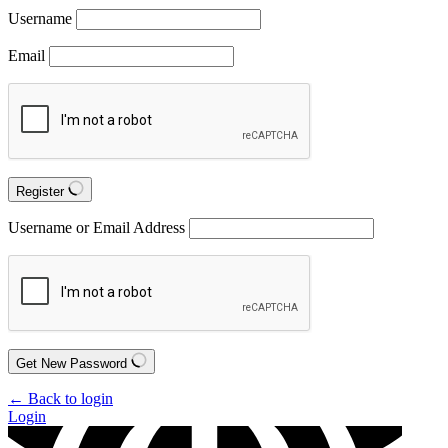
Username
Email
Register
Username or Email Address
Get New Password
← Back to login
Login