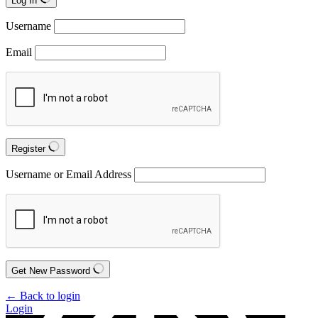
Log In
Username
Email
Register
Username or Email Address
Get New Password
← Back to login
Login