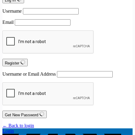
Log In
Username
Email
Register
Username or Email Address
Get New Password
← Back to login
Login