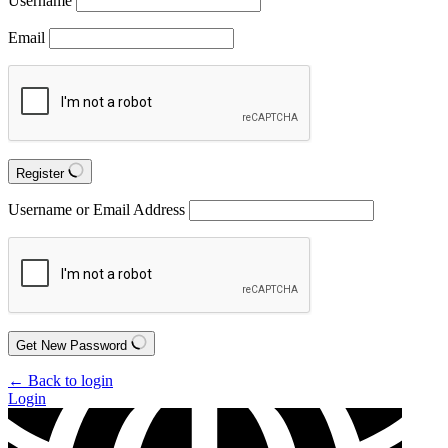
Username
Email
Register
Username or Email Address
Get New Password
← Back to login
Login