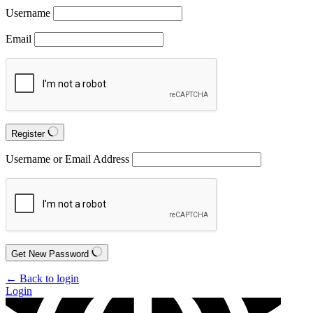
Username
Email
Register
Username or Email Address
Get New Password
← Back to login
Login