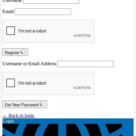
Username
Email
Register
Username or Email Address
Get New Password
← Back to login
Login