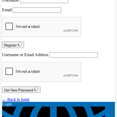
Username
Email
Register
Username or Email Address
Get New Password
← Back to login
Login