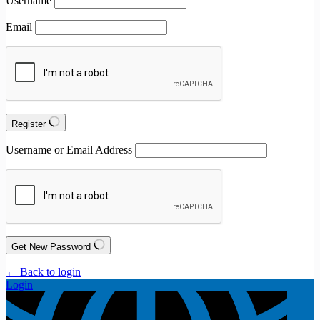
Username
Email
Register
Username or Email Address
Get New Password
← Back to login
Login