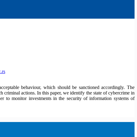
.rs
acceptable behaviour, which should be sanctioned accordingly. The
criminal actions. In this paper, we identify the state of cybercrime in
rder to monitor investments in the security of information systems of