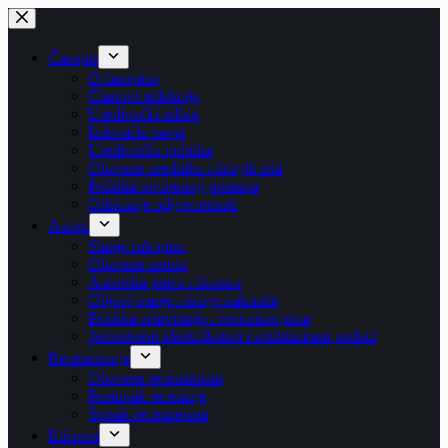
Skip
to
content
Časopis
O časopisu
Članovi redakcije
Uređivački odbor
Izdavački savet
Uređivačka politika
Obaveze urednika i drugih tela
Politika otvorenog pristupa
Odricanje odgovornosti
Autori
Slanje rukopisa
Obaveze autora
Autorska prava i licenca
Objavljivanje i druge naknade
Politika arhiviranja i repozitorijuma
Jedinstveni identifikatori i strukturirani podaci
Recenziranje
Obaveze recenzenata
Postupak recenzije
Spisak recenzenata
Etičnost