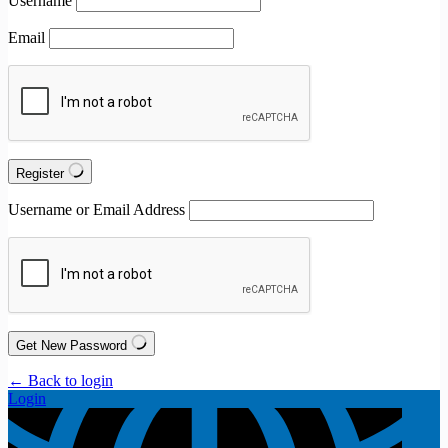
Username
Email
Register
Username or Email Address
Get New Password
← Back to login
Login