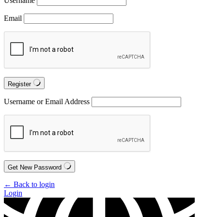
Username
Email
Register
Username or Email Address
Get New Password
← Back to login
Login