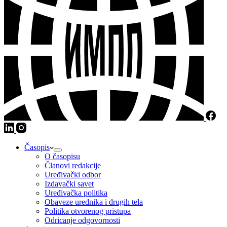
Časopis
O časopisu
Članovi redakcije
Uređivački odbor
Izdavački savet
Uređivačka politika
Obaveze urednika i drugih tela
Politika otvorenog pristupa
Odricanje odgovornosti